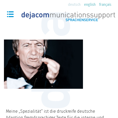
deutsch
english
français
Meine „Spezialität“ ist die druckreife deutsche
Adaption fremdsprachiger Texte für die interne und