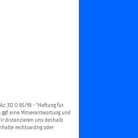
z. 312 O 85/98 - "Haftung für
 ggf. eine Mitverantwortung und
Wir distanzieren uns deshalb
nhalte rechtswidrig oder